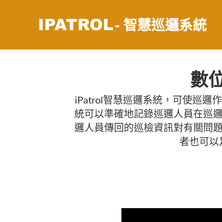
- 智慧巡邏系統
數
iPatrol智慧巡邏系統，可使
統可以準確地記錄巡邏人員在巡邏
邏人員傳回的巡檢資訊對有關問題
者也可以