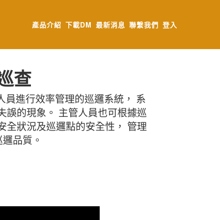
產品介紹
下載DM
最新消息
聯繫我們
登入
巡查
邏人員進行效率管理的巡邏系統， 系
失誤的現象。 主管人員也可根據巡
安全狀況及巡邏點的安全性， 管理
巡邏品質。