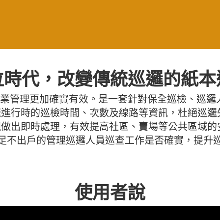
位時代，改變傳統巡邏的紙本
巡邏作業管理更加確實有效。是一套針對保全巡檢、巡
進行時的巡檢時間、次數及線路等資訊，杜絕巡邏
做出即時處理，有效提高社區、賣場等公共區域的
足不出戶的管理巡邏人員巡查工作是否確實，提升
使用者說