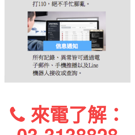
來電了解：
03-3138828