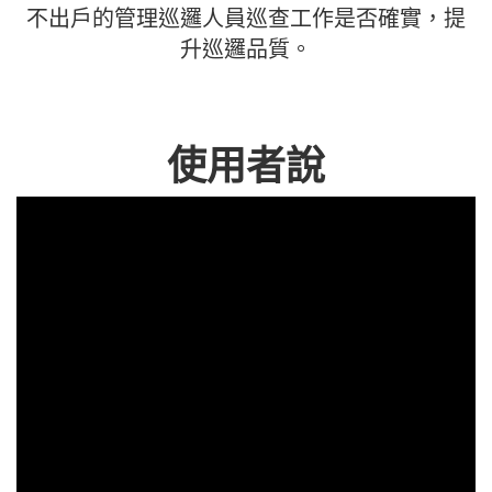
不出戶的管理巡邏人員巡查工作是否確實，提
升巡邏品質。
使用者說