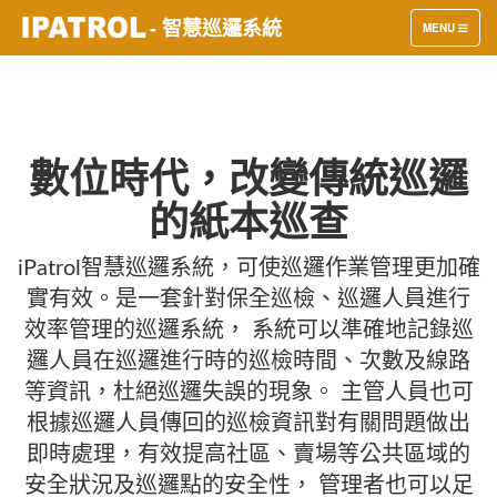
- 智慧巡邏系統
TOGGLE
MENU
NAVIGATION
數位時代，改變傳統巡邏
的紙本巡查
iPatrol智慧巡邏系統，可使巡邏作業管理更加確
實有效。是一套針對保全巡檢、巡邏人員進行
效率管理的巡邏系統， 系統可以準確地記錄巡
邏人員在巡邏進行時的巡檢時間、次數及線路
等資訊，杜絕巡邏失誤的現象。 主管人員也可
根據巡邏人員傳回的巡檢資訊對有關問題做出
即時處理，有效提高社區、賣場等公共區域的
安全狀況及巡邏點的安全性， 管理者也可以足