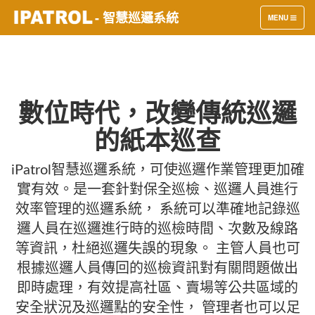
- 智慧巡邏系統
TOGGLE
MENU
NAVIGATION
數位時代，改變傳統巡邏
的紙本巡查
iPatrol智慧巡邏系統，可使巡邏作業管理更加確
實有效。是一套針對保全巡檢、巡邏人員進行
效率管理的巡邏系統， 系統可以準確地記錄巡
邏人員在巡邏進行時的巡檢時間、次數及線路
等資訊，杜絕巡邏失誤的現象。 主管人員也可
根據巡邏人員傳回的巡檢資訊對有關問題做出
即時處理，有效提高社區、賣場等公共區域的
安全狀況及巡邏點的安全性， 管理者也可以足