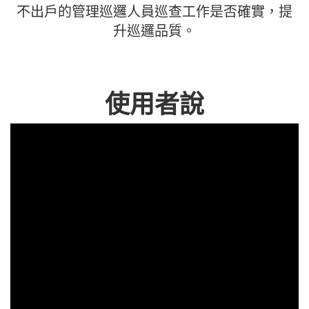
不出戶的管理巡邏人員巡查工作是否確實，提
升巡邏品質。
使用者說