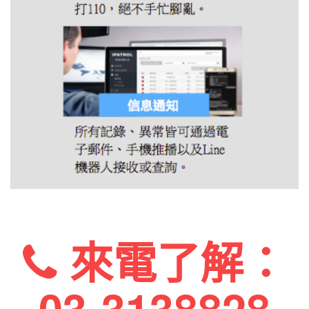
來電了解：
03-3138828