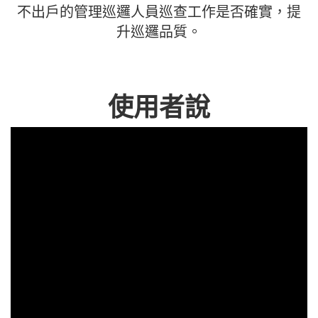
不出戶的管理巡邏人員巡查工作是否確實，提
升巡邏品質。
使用者說