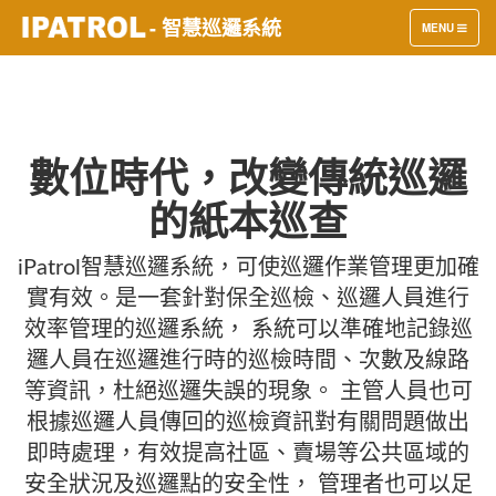
- 智慧巡邏系統
TOGGLE
MENU
NAVIGATION
數位時代，改變傳統巡邏
的紙本巡查
iPatrol智慧巡邏系統，可使巡邏作業管理更加確
實有效。是一套針對保全巡檢、巡邏人員進行
效率管理的巡邏系統， 系統可以準確地記錄巡
邏人員在巡邏進行時的巡檢時間、次數及線路
等資訊，杜絕巡邏失誤的現象。 主管人員也可
根據巡邏人員傳回的巡檢資訊對有關問題做出
即時處理，有效提高社區、賣場等公共區域的
安全狀況及巡邏點的安全性， 管理者也可以足