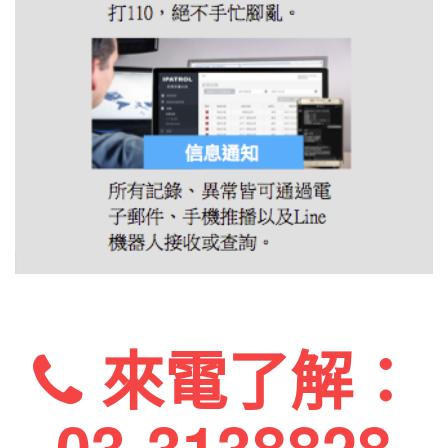
來電了解：
03-3138828