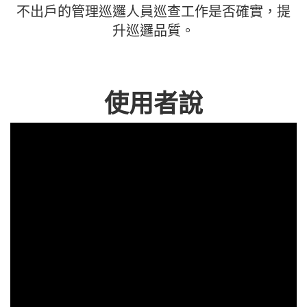
不出戶的管理巡邏人員巡查工作是否確實，提
升巡邏品質。
使用者說