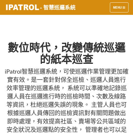
- 智慧巡邏系統
TOGGLE
MENU
NAVIGATION
數位時代，改變傳統巡邏
的紙本巡查
iPatrol智慧巡邏系統，可使巡邏作業管理更加確
實有效。是一套針對保全巡檢、巡邏人員進行
效率管理的巡邏系統， 系統可以準確地記錄巡
邏人員在巡邏進行時的巡檢時間、次數及線路
等資訊，杜絕巡邏失誤的現象。 主管人員也可
根據巡邏人員傳回的巡檢資訊對有關問題做出
即時處理，有效提高社區、賣場等公共區域的
安全狀況及巡邏點的安全性， 管理者也可以足