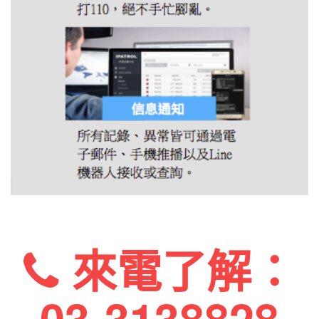
來電了解：
03-3138828