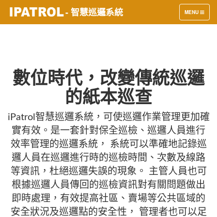
- 智慧巡邏系統
TOGGLE
MENU
NAVIGATION
數位時代，改變傳統巡邏
的紙本巡查
iPatrol智慧巡邏系統，可使巡邏作業管理更加確
實有效。是一套針對保全巡檢、巡邏人員進行
效率管理的巡邏系統， 系統可以準確地記錄巡
邏人員在巡邏進行時的巡檢時間、次數及線路
等資訊，杜絕巡邏失誤的現象。 主管人員也可
根據巡邏人員傳回的巡檢資訊對有關問題做出
即時處理，有效提高社區、賣場等公共區域的
安全狀況及巡邏點的安全性， 管理者也可以足