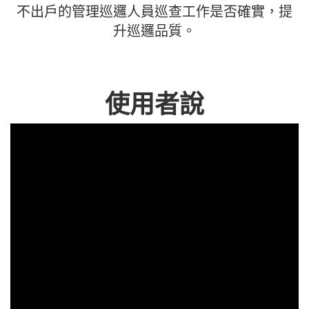
不出戶的管理巡邏人員巡查工作是否確實，提
升巡邏品質。
使用者說