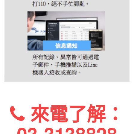
來電了解：
03-3138828