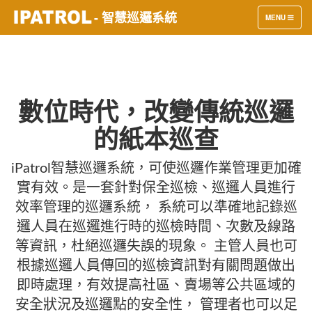
- 智慧巡邏系統
TOGGLE
MENU
NAVIGATION
數位時代，改變傳統巡邏
的紙本巡查
iPatrol智慧巡邏系統，可使巡邏作業管理更加確
實有效。是一套針對保全巡檢、巡邏人員進行
效率管理的巡邏系統， 系統可以準確地記錄巡
邏人員在巡邏進行時的巡檢時間、次數及線路
等資訊，杜絕巡邏失誤的現象。 主管人員也可
根據巡邏人員傳回的巡檢資訊對有關問題做出
即時處理，有效提高社區、賣場等公共區域的
安全狀況及巡邏點的安全性， 管理者也可以足