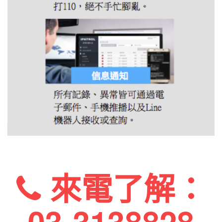
來電了解：
03-3138828