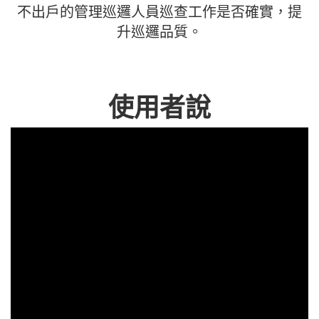
不出戶的管理巡邏人員巡查工作是否確實，提
升巡邏品質。
使用者說