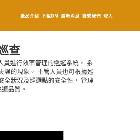
產品介紹
下載DM
最新消息
聯繫我們
登入
巡查
邏人員進行效率管理的巡邏系統， 系
失誤的現象。 主管人員也可根據巡
安全狀況及巡邏點的安全性， 管理
巡邏品質。