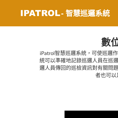
- 智慧巡邏系統
數
iPatrol智慧巡邏系統，可使
統可以準確地記錄巡邏人員在巡邏
邏人員傳回的巡檢資訊對有關問題
者也可以