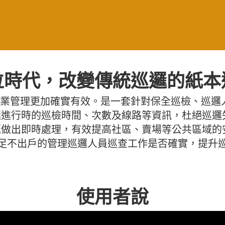
位時代，改變傳統巡邏的紙本
巡邏作業管理更加確實有效。是一套針對保全巡檢、巡
進行時的巡檢時間、次數及線路等資訊，杜絕巡邏
做出即時處理，有效提高社區、賣場等公共區域的
足不出戶的管理巡邏人員巡查工作是否確實，提升
使用者說