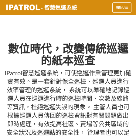
- 智慧巡邏系統
TOGGLE
MENU
NAVIGATION
數位時代，改變傳統巡邏
的紙本巡查
iPatrol智慧巡邏系統，可使巡邏作業管理更加確
實有效。是一套針對保全巡檢、巡邏人員進行
效率管理的巡邏系統， 系統可以準確地記錄巡
邏人員在巡邏進行時的巡檢時間、次數及線路
等資訊，杜絕巡邏失誤的現象。 主管人員也可
根據巡邏人員傳回的巡檢資訊對有關問題做出
即時處理，有效提高社區、賣場等公共區域的
安全狀況及巡邏點的安全性， 管理者也可以足