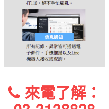
來電了解：
03-3138828