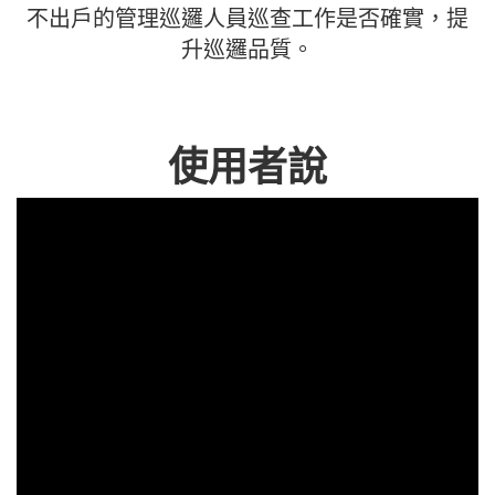
不出戶的管理巡邏人員巡查工作是否確實，提
升巡邏品質。
使用者說