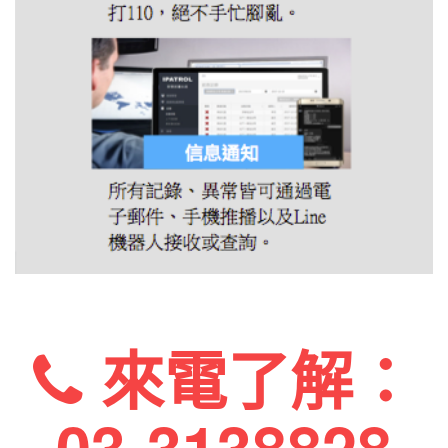
來電了解：
03-3138828