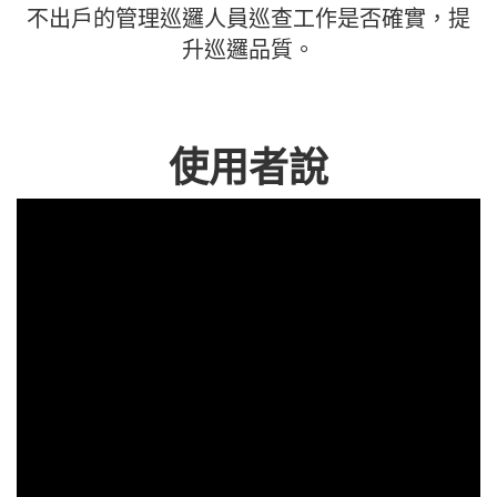
不出戶的管理巡邏人員巡查工作是否確實，提
升巡邏品質。
使用者說