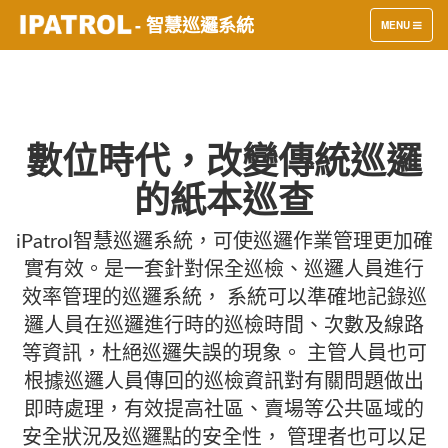
- 智慧巡邏系統
TOGGLE
MENU
NAVIGATION
數位時代，改變傳統巡邏
的紙本巡查
iPatrol智慧巡邏系統，可使巡邏作業管理更加確
實有效。是一套針對保全巡檢、巡邏人員進行
效率管理的巡邏系統， 系統可以準確地記錄巡
邏人員在巡邏進行時的巡檢時間、次數及線路
等資訊，杜絕巡邏失誤的現象。 主管人員也可
根據巡邏人員傳回的巡檢資訊對有關問題做出
即時處理，有效提高社區、賣場等公共區域的
安全狀況及巡邏點的安全性， 管理者也可以足