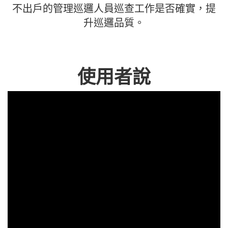
不出戶的管理巡邏人員巡查工作是否確實，提
升巡邏品質。
使用者說