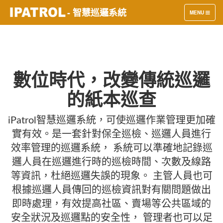
- 智慧巡邏系統
TOGGLE
MENU
NAVIGATION
數位時代，改變傳統巡邏
的紙本巡查
iPatrol智慧巡邏系統，可使巡邏作業管理更加確
實有效。是一套針對保全巡檢、巡邏人員進行
效率管理的巡邏系統， 系統可以準確地記錄巡
邏人員在巡邏進行時的巡檢時間、次數及線路
等資訊，杜絕巡邏失誤的現象。 主管人員也可
根據巡邏人員傳回的巡檢資訊對有關問題做出
即時處理，有效提高社區、賣場等公共區域的
安全狀況及巡邏點的安全性， 管理者也可以足