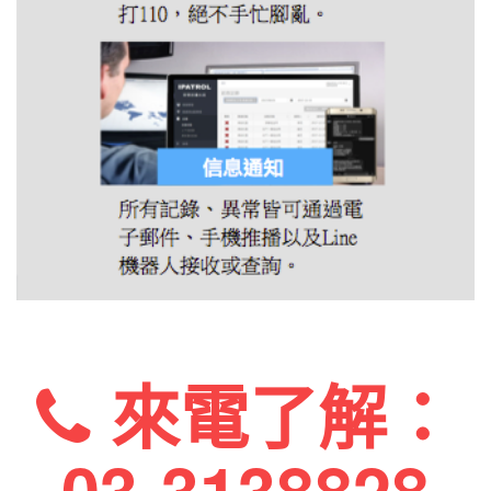
來電了解：
03-3138828