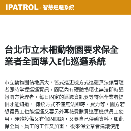
- 智慧巡邏系統
台北市立木柵動物園要求保全
業者全面導入E化巡邏系統
市立動物園佔地廣大，舊式巡更機方式巡邏無法讓管理
者即時掌握巡邏資訊，園區內有硬體損壞也無法即時通
報園方管理者，每日固定的巡邏資訊要等待保全業者提
供才能知道， 傳統方式不僅無法即時、費力等，園方若
想讓員工也能巡邏又要另外再花費購買巡更機供員工使
用，硬體設備又有保固問題，又要自己傳輸資料，如此
保全員、員工的工作又加重。 後來保全業者建議使用