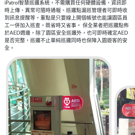
iPatrol智慧巡邏系統，不需購買任何硬體設備、資訊即
時上傳、異常可隨時通報、巡邏點漏巡管理者可即時收
到訊息提醒等，重點是只要線上開個帳號也能讓園區員
工一併加入巡查，既省時又省事。 保全業者把巡邏點佈
於AED週邊，除了園區安全巡邏外，也可即時確定AED
是否完整，巡邏不止單純巡邏同時也保障入園遊客的安
全。